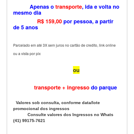
Apenas o
transporte
, ida e volta no
mesmo dia
R$ 159,00
por pessoa, a partir
de 5 anos
Parcelado em até 3X sem juros no cartão de credito, link online
ou a vista por pix
ou
transporte + ingresso
do parque
Valores sob consulta, conforme data/lote
promocional dos ingressos
Consulte valores dos Ingressos no Whats
(41) 99175-7621