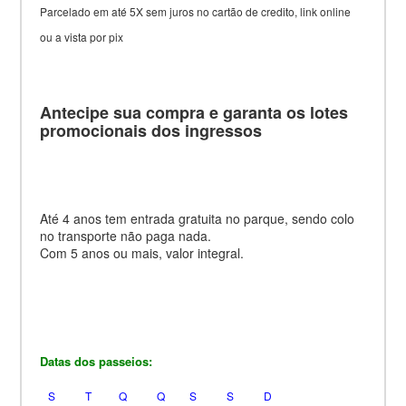
Parcelado em até 5X sem juros no cartão de credito, link online
ou a vista por pix
Antecipe sua compra e garanta os lotes
promocionais dos ingressos
Até 4 anos tem entrada gratuita no parque,
sendo colo
no transporte não paga nada.
Com 5 anos ou mais, valor integral.
Datas dos passeios:
S T Q Q S S D