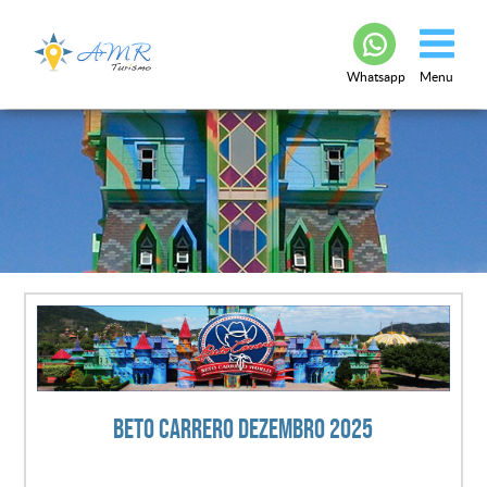
Whatsapp
Menu
Beto Carrero Dezembro 2025