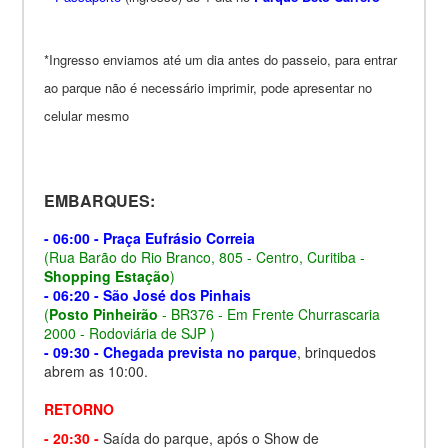
*Ingresso enviamos até um dia antes do passeio, para entrar
ao parque não é necessário imprimir, pode apresentar no
celular mesmo
EMBARQUES:
- 06:00 - Praça Eufrásio Correia
(Rua Barão do Rio Branco, 805 - Centro, Curitiba -
Shopping Estação
)
- 06:20 - São José dos Pinhais
(
Posto Pinheirão
- BR376 - Em Frente Churrascaria
2000 - Rodoviária de SJP )
- 09:30 - Chegada prevista no parque
, brinquedos
abrem as 10:00.
RETORNO
- 20:30 -
Saída do parque, após o Show de