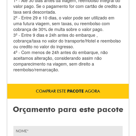
1º - Até 30 dias antes da viagem, reembolso integral do
valor pago. Se o pagamento for com cartão de credito a
taxa será descontada.
2º - Entre 29 e 10 dias, o valor pode ser utilizado em
uma futura viagem, sem taxas, ou reembolso com
cobrança de 30% de multa sobre o valor pago.
3º - Entre 9 dias e 24h antes do embarque ,
cobrança/taxa no valor do transporte/Hotel e reembolso
ou credito no valor do ingresso.
4º - Com menos de 24h antes do embarque, não
aceitamos alteração, considerando assim não
comparecimento na viagem, sem direito a
reembolso/remarcação.
COMPRAR ESTE
PACOTE
AGORA
Orçamento para este pacote