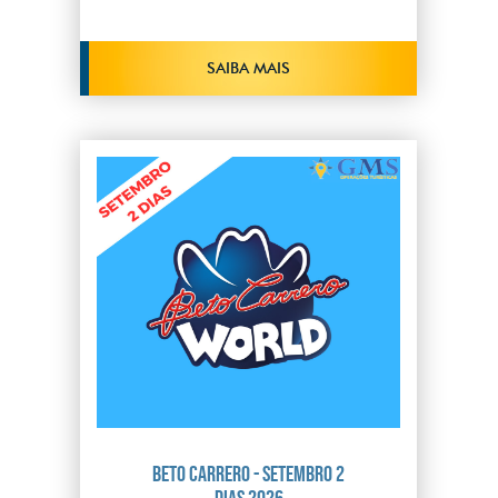
SAIBA MAIS
Beto Carrero - Setembro 2