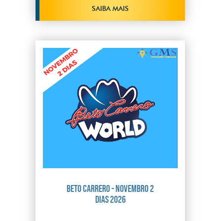
SAIBA MAIS
Beto Carrero - Novembro 2
dias 2026