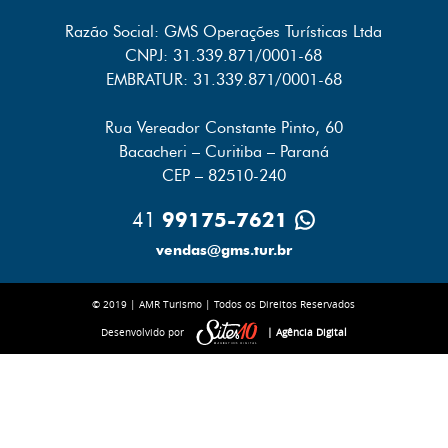
Razão Social: GMS Operações Turísticas Ltda
CNPJ: 31.339.871/0001-68
EMBRATUR: 31.339.871/0001-68
Rua Vereador Constante Pinto, 60
Bacacheri – Curitiba – Paraná
CEP – 82510-240
41
99175-7621
vendas
@gms.tur.br
© 2019 | AMR Turismo | Todos os Direitos Reservados
Desenvolvido por
| Agência Digital