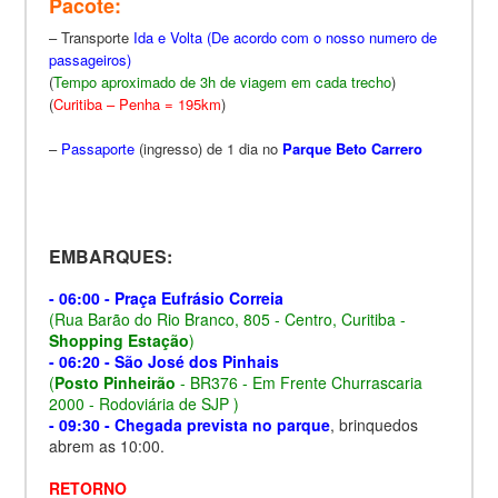
Pacote:
– Transporte
Ida e Volta
(De acordo com o nosso numero de
passageiros)
(
Tempo aproximado de 3h de viagem em cada trecho
)
(
Curitiba – Penha = 195km
)
–
Passaporte
(
ingresso
)
de 1 dia no
Parque Beto Carrero
EMBARQUES:
- 06:00 - Praça Eufrásio Correia
(Rua Barão do Rio Branco, 805 - Centro, Curitiba -
Shopping Estação
)
- 06:20 - São José dos Pinhais
(
Posto Pinheirão
- BR376 - Em Frente Churrascaria
2000 - Rodoviária de SJP )
- 09:30 - Chegada prevista no parque
, brinquedos
abrem as 10:00.
RETORNO