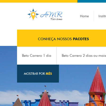
Home
Insti
CONHEÇA NOSSOS
PACOTES
Beto Carrero 1 dia
Beto Carrero 2 dias ou mais
MOSTRAR POR
MÊS