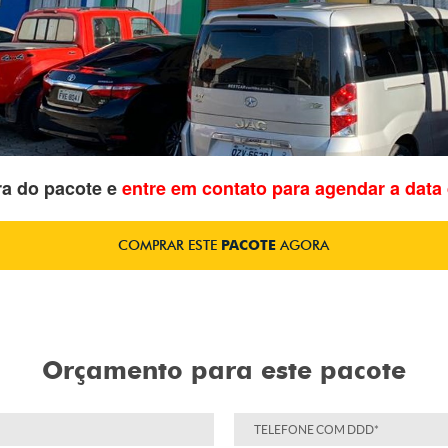
ra do pacote e
entre em contato para agendar a data
COMPRAR ESTE
PACOTE
AGORA
Orçamento para este pacote