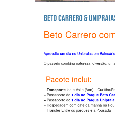
Beto Carrero & Unipraia
Beto Carrero com
Aproveite um dia no Unipraias em Balneári
O passeio combina natureza, diversão, uma 
Pacote inclui:
– Transporte
ida e Volta (Van) – Curitiba/
– Passaporte de
1 dia no Parque Beto Car
– Passaporte de
1 dia no Parque Unipraia
– Hospedagem com café da manhã na Pous
– Transfer Entre os parques e a Pousada