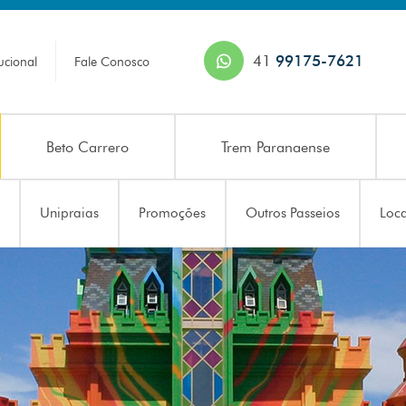
41
99175-7621
tucional
Fale Conosco
Beto Carrero
Trem Paranaense
Unipraias
Promoções
Outros Passeios
Loc