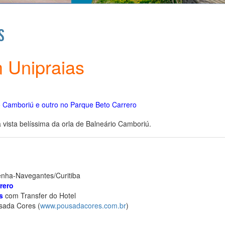
s
 Unipraias
o Camboriú e outro no Parque Beto Carrero
vista belíssima da orla de Balneário Camboriú.
Penha-Navegantes/Curitiba
rero
s
com Transfer do Hotel
ada Cores (
www.pousadacores.com.br
)