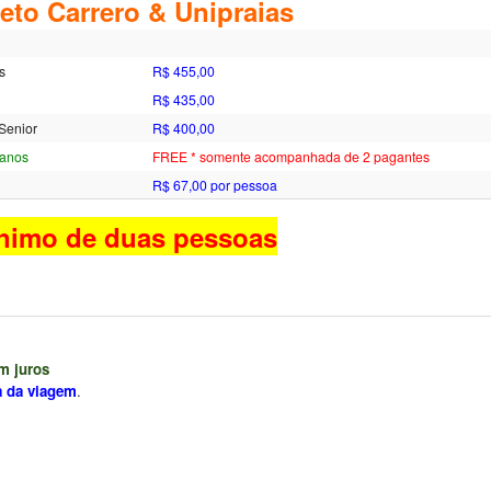
eto Carrero & Unipraias
os
R$ 455,00
R$ 435,00
 Senior
R$ 400,00
 anos
FREE * somente acompanhada de 2 pagantes
R$ 67,00 por pessoa
inimo de duas pessoas
m juros
a da viagem
.