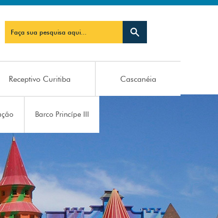
Receptivo Curitiba
Cascanéia
ação
Barco Princípe III