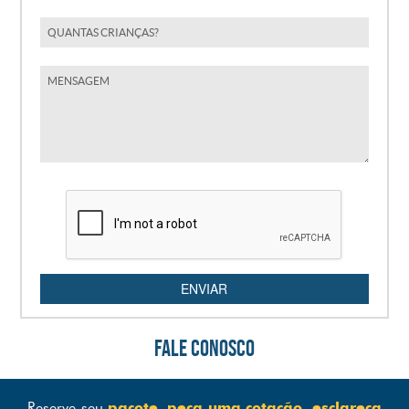
ENVIAR
FALE CONOSCO
Reserve seu
pacote, peça uma cotação, esclareça