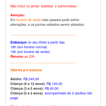
Não inclui no jantar; bebidas e sobremesas.
Atenção:
Em
horário de verão
este passeio pode sofrer
alterações, e os pontos visitados serem afetados:
__________________________________
Embarque
no seu Hotel a partir das
18h (em horário normal)
19h (em horário de verão)
Retorno
as 23h
__________________________________
Valores por pessoa:
Adulto:
R$ 240,00
Criança (6 a 12 anos):
R$ 120,00
Criança (3 a 5 anos):
R$ 60,00
Criança (0 a 2 anos):
acompanhado de 2 adultos não
paga