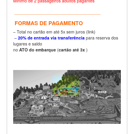
Minimo de 2 passageiros adultos pagantes
____________________________________
FORMAS DE PAGAMENTO
– Total no cartão em até 5x sem juros (link)
–
20% de entrada via transferência
para reserva dos
lugares e saldo
no
ATO do embarque
(
cartão até 3x
)