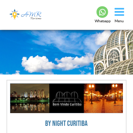
Whatsapp
Menu
By Night Curitiba